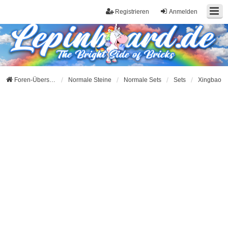
Registrieren
Anmelden
Foren-Übersicht
Normale Steine
Normale Sets
Sets
Xingbao