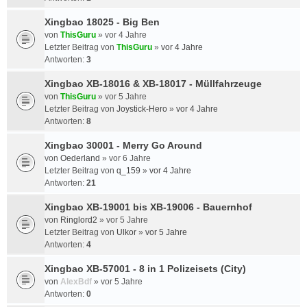
Xingbao 18025 - Big Ben
von
ThisGuru
»
vor 4 Jahre
Letzter Beitrag von
ThisGuru
»
vor 4 Jahre
Antworten:
3
Xingbao XB-18016 & XB-18017 - Müllfahrzeuge
von
ThisGuru
»
vor 5 Jahre
Letzter Beitrag von
Joystick-Hero
»
vor 4 Jahre
Antworten:
8
Xingbao 30001 - Merry Go Around
von
Oederland
»
vor 6 Jahre
Letzter Beitrag von
q_159
»
vor 4 Jahre
Antworten:
21
Xingbao XB-19001 bis XB-19006 - Bauernhof
von
Ringlord2
»
vor 5 Jahre
Letzter Beitrag von
Ulkor
»
vor 5 Jahre
Antworten:
4
Xingbao XB-57001 - 8 in 1 Polizeisets (City)
von
AlexBdf
»
vor 5 Jahre
Antworten:
0