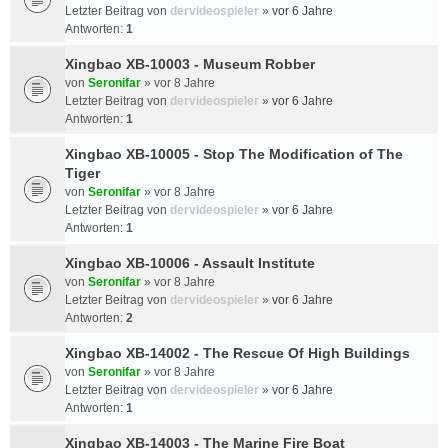
Letzter Beitrag von
dervideospieler
»
vor 6 Jahre
Antworten:
1
Xingbao XB-10003 - Museum Robber
von
Seronifar
»
vor 8 Jahre
Letzter Beitrag von
dervideospieler
»
vor 6 Jahre
Antworten:
1
Xingbao XB-10005 - Stop The Modification of The
Tiger
von
Seronifar
»
vor 8 Jahre
Letzter Beitrag von
dervideospieler
»
vor 6 Jahre
Antworten:
1
Xingbao XB-10006 - Assault Institute
von
Seronifar
»
vor 8 Jahre
Letzter Beitrag von
dervideospieler
»
vor 6 Jahre
Antworten:
2
Xingbao XB-14002 - The Rescue Of High Buildings
von
Seronifar
»
vor 8 Jahre
Letzter Beitrag von
dervideospieler
»
vor 6 Jahre
Antworten:
1
Xingbao XB-14003 - The Marine Fire Boat