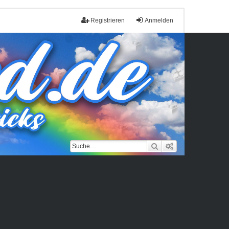
Registrieren
Anmelden
Suche
Erweiterte Such