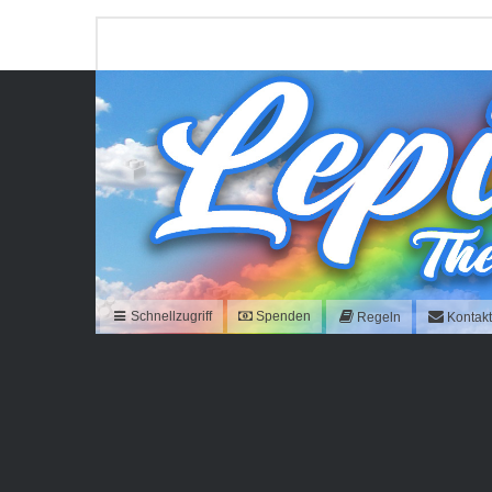
Schnellzugriff
Spenden
Regeln
Kontak