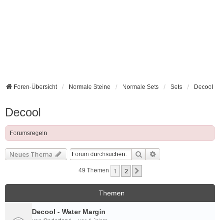
Foren-Übersicht
Normale Steine
Normale Sets
Sets
Decool
Decool
Forumsregeln
Suche
Erweiterte Suche
Neues Thema
1
2
Nächste
49 Themen
Themen
Decool - Water Margin