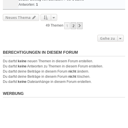
Antworten:
1
Neues Thema
1
2
Nächste
49 Themen
Gehe zu
BERECHTIGUNGEN IN DIESEM FORUM
Du darfst
keine
neuen Themen in diesem Forum erstellen.
Du darfst
keine
Antworten zu Themen in diesem Forum erstellen.
Du darfst deine Beiträge in diesem Forum
nicht
ändern.
Du darfst deine Beiträge in diesem Forum
nicht
löschen.
Du darfst
keine
Dateianhänge in diesem Forum erstellen.
WERBUNG