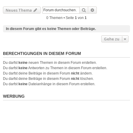
Suche
Erweiterte Suche
Neues Thema
0 Themen • Seite
1
von
1
In diesem Forum gibt es keine Themen oder Beiträge.
Gehe zu
BERECHTIGUNGEN IN DIESEM FORUM
Du darfst
keine
neuen Themen in diesem Forum erstellen.
Du darfst
keine
Antworten zu Themen in diesem Forum erstellen.
Du darfst deine Beiträge in diesem Forum
nicht
ändern.
Du darfst deine Beiträge in diesem Forum
nicht
löschen.
Du darfst
keine
Dateianhänge in diesem Forum erstellen.
WERBUNG