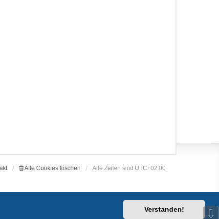
akt
Alle Cookies löschen
Alle Zeiten sind
UTC+02:00
Verstanden!
⇩