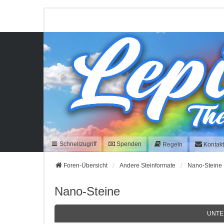
Schnellzugriff
Spenden
Regeln
Kontak
Foren-Übersicht
Andere Steinformate
Nano-Steine
Nano-Steine
UNTE