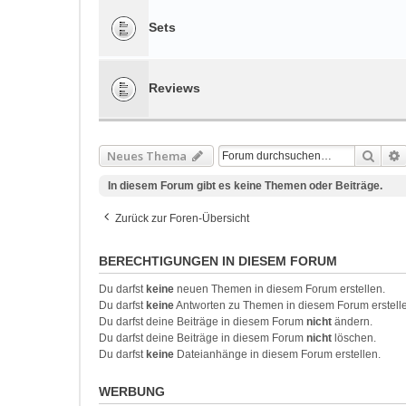
Sets
Reviews
Such
Neues Thema
In diesem Forum gibt es keine Themen oder Beiträge.
Zurück zur Foren-Übersicht
BERECHTIGUNGEN IN DIESEM FORUM
Du darfst
keine
neuen Themen in diesem Forum erstellen.
Du darfst
keine
Antworten zu Themen in diesem Forum erstell
Du darfst deine Beiträge in diesem Forum
nicht
ändern.
Du darfst deine Beiträge in diesem Forum
nicht
löschen.
Du darfst
keine
Dateianhänge in diesem Forum erstellen.
WERBUNG