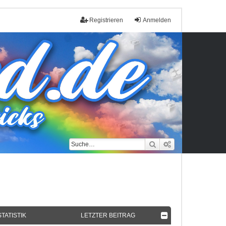
Registrieren
Anmelden
Suche
Erweiterte Such
STATISTIK
LETZTER BEITRAG