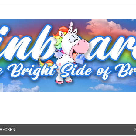
t
RFOREN