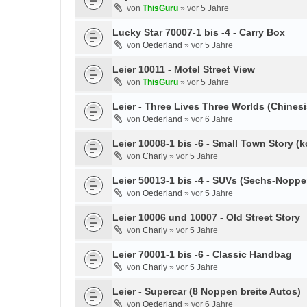
von
ThisGuru
»
vor 5 Jahre
Lucky Star 70007-1 bis -4 - Carry Box
von
Oederland
»
vor 5 Jahre
Leier 10011 - Motel Street View
von
ThisGuru
»
vor 5 Jahre
Leier - Three Lives Three Worlds (Chine
von
Oederland
»
vor 6 Jahre
Leier 10008-1 bis -6 - Small Town Story 
von
Charly
»
vor 5 Jahre
Leier 50013-1 bis -4 - SUVs (Sechs-Nopp
von
Oederland
»
vor 5 Jahre
Leier 10006 und 10007 - Old Street Story
von
Charly
»
vor 5 Jahre
Leier 70001-1 bis -6 - Classic Handbag
von
Charly
»
vor 5 Jahre
Leier - Supercar (8 Noppen breite Autos)
von
Oederland
»
vor 6 Jahre