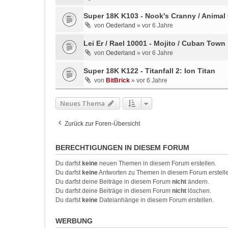
Super 18K K103 - Nook's Cranny / Animal
von
Oederland
»
vor 6 Jahre
Lei Er / Rael 10001 - Mojito / Cuban Town
von
Oederland
»
vor 6 Jahre
Super 18K K122 - Titanfall 2: Ion Titan
von
BitBrick
»
vor 6 Jahre
Neues Thema
Zurück zur Foren-Übersicht
BERECHTIGUNGEN IN DIESEM FORUM
Du darfst
keine
neuen Themen in diesem Forum erstellen.
Du darfst
keine
Antworten zu Themen in diesem Forum erstell
Du darfst deine Beiträge in diesem Forum
nicht
ändern.
Du darfst deine Beiträge in diesem Forum
nicht
löschen.
Du darfst
keine
Dateianhänge in diesem Forum erstellen.
WERBUNG