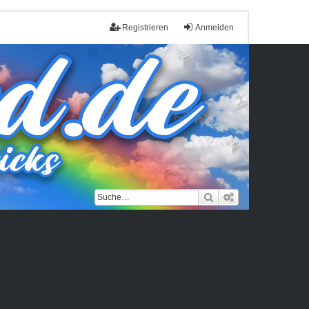
Registrieren
Anmelden
Suche
Erweiterte Such