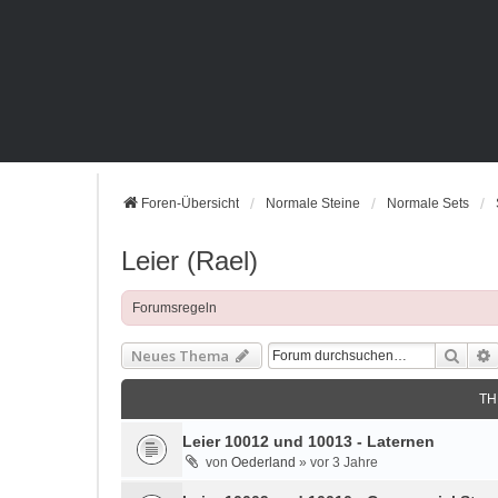
Foren-Übersicht
Normale Steine
Normale Sets
Leier (Rael)
Forumsregeln
Such
Neues Thema
TH
Leier 10012 und 10013 - Laternen
von
Oederland
»
vor 3 Jahre