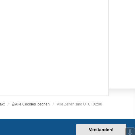
akt
Alle Cookies löschen
Alle Zeiten sind
UTC+02:00
Verstanden!
⇩