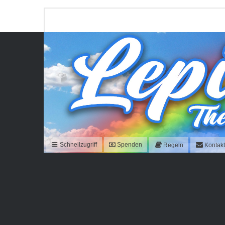
Schnellzugriff
Spenden
Regeln
Kontak