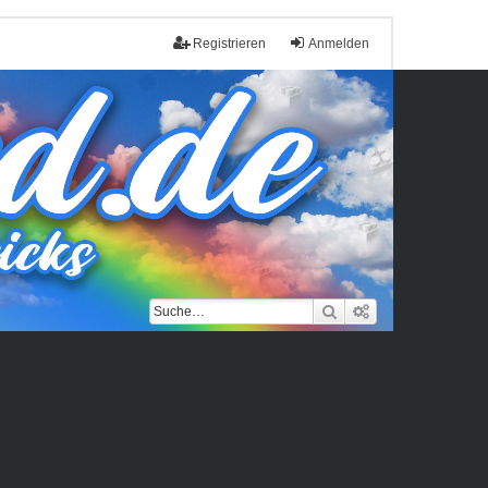
Registrieren
Anmelden
Suche
Erweiterte Such