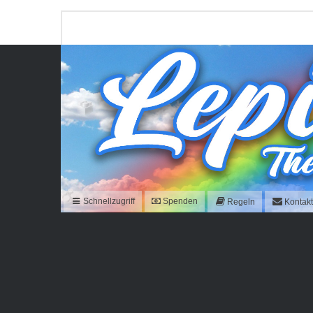
Schnellzugriff
Spenden
Regeln
Kontak