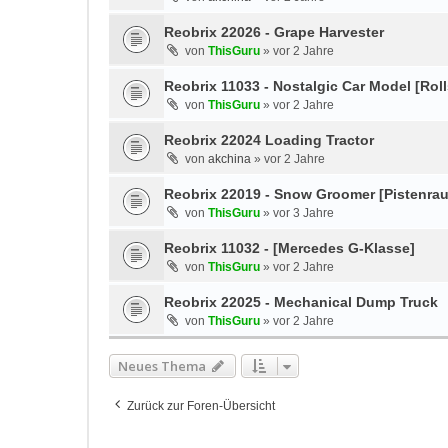
Reobrix 22026 - Grape Harvester
von
ThisGuru
»
vor 2 Jahre
Reobrix 11033 - Nostalgic Car Model [Rol
von
ThisGuru
»
vor 2 Jahre
Reobrix 22024 Loading Tractor
von
akchina
»
vor 2 Jahre
Reobrix 22019 - Snow Groomer [Pistenra
von
ThisGuru
»
vor 3 Jahre
Reobrix 11032 - [Mercedes G-Klasse]
von
ThisGuru
»
vor 2 Jahre
Reobrix 22025 - Mechanical Dump Truck
von
ThisGuru
»
vor 2 Jahre
Neues Thema
Zurück zur Foren-Übersicht