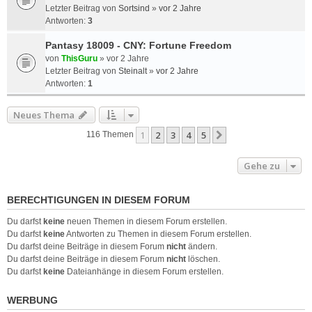
Letzter Beitrag von
Sortsind
»
vor 2 Jahre
Antworten:
3
Pantasy 18009 - CNY: Fortune Freedom
von
ThisGuru
»
vor 2 Jahre
Letzter Beitrag von
Steinalt
»
vor 2 Jahre
Antworten:
1
Neues Thema
1
2
3
4
5
Nächste
116 Themen
Gehe zu
BERECHTIGUNGEN IN DIESEM FORUM
Du darfst
keine
neuen Themen in diesem Forum erstellen.
Du darfst
keine
Antworten zu Themen in diesem Forum erstellen.
Du darfst deine Beiträge in diesem Forum
nicht
ändern.
Du darfst deine Beiträge in diesem Forum
nicht
löschen.
Du darfst
keine
Dateianhänge in diesem Forum erstellen.
WERBUNG