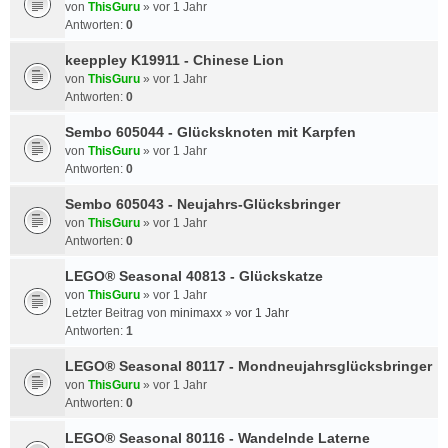
von
ThisGuru
»
vor 1 Jahr
Antworten:
0
keeppley K19911 - Chinese Lion
von
ThisGuru
»
vor 1 Jahr
Antworten:
0
Sembo 605044 - Glücksknoten mit Karpfen
von
ThisGuru
»
vor 1 Jahr
Antworten:
0
Sembo 605043 - Neujahrs-Glücksbringer
von
ThisGuru
»
vor 1 Jahr
Antworten:
0
LEGO® Seasonal 40813 - Glückskatze
von
ThisGuru
»
vor 1 Jahr
Letzter Beitrag von
minimaxx
»
vor 1 Jahr
Antworten:
1
LEGO® Seasonal 80117 - Mondneujahrsglücksbringer
von
ThisGuru
»
vor 1 Jahr
Antworten:
0
LEGO® Seasonal 80116 - Wandelnde Laterne