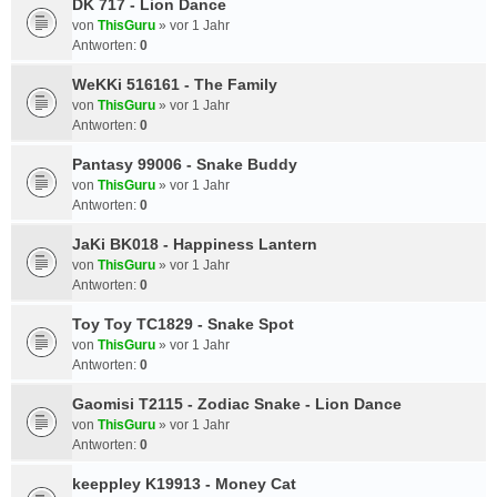
DK 717 - Lion Dance
von
ThisGuru
»
vor 1 Jahr
Antworten:
0
WeKKi 516161 - The Family
von
ThisGuru
»
vor 1 Jahr
Antworten:
0
Pantasy 99006 - Snake Buddy
von
ThisGuru
»
vor 1 Jahr
Antworten:
0
JaKi BK018 - Happiness Lantern
von
ThisGuru
»
vor 1 Jahr
Antworten:
0
Toy Toy TC1829 - Snake Spot
von
ThisGuru
»
vor 1 Jahr
Antworten:
0
Gaomisi T2115 - Zodiac Snake - Lion Dance
von
ThisGuru
»
vor 1 Jahr
Antworten:
0
keeppley K19913 - Money Cat