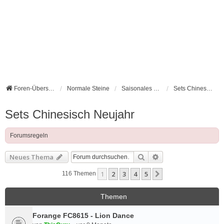
Foren-Übersicht
Normale Steine
Saisonales und Feste
Sets Chinesisch Neujahr
Sets Chinesisch Neujahr
Forumsregeln
Suche
Erweiterte Suche
Neues Thema
1
2
3
4
5
Nächste
116 Themen
Themen
Forange FC8615 - Lion Dance