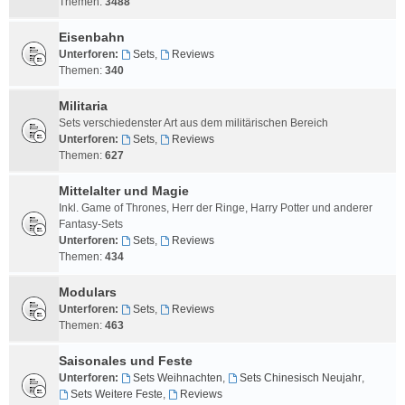
Themen:
3488
Eisenbahn
Unterforen:
Sets
,
Reviews
Themen:
340
Militaria
Sets verschiedenster Art aus dem militärischen Bereich
Unterforen:
Sets
,
Reviews
Themen:
627
Mittelalter und Magie
Inkl. Game of Thrones, Herr der Ringe, Harry Potter und anderer
Fantasy-Sets
Unterforen:
Sets
,
Reviews
Themen:
434
Modulars
Unterforen:
Sets
,
Reviews
Themen:
463
Saisonales und Feste
Unterforen:
Sets Weihnachten
,
Sets Chinesisch Neujahr
,
Sets Weitere Feste
,
Reviews