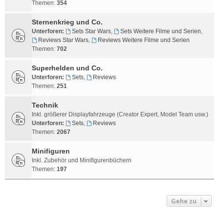
Themen:
354
Sternenkrieg und Co.
Unterforen:
Sets Star Wars
,
Sets Weitere Filme und Serien
,
Reviews Star Wars
,
Reviews Weitere Filme und Serien
Themen:
702
Superhelden und Co.
Unterforen:
Sets
,
Reviews
Themen:
251
Technik
Inkl. größerer Displayfahrzeuge (Creator Expert, Model Team usw.)
Unterforen:
Sets
,
Reviews
Themen:
2067
Minifiguren
Inkl. Zubehör und Minifigurenbüchern
Themen:
197
Gehe zu