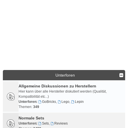
Unterforen
Allgemeine Diskussionen zu Herstellern
Hier kann über alle Hersteller diskutiert werden (Qualität,
Kompatibilität etc...)
Unterforen:
GoBricks
,
Lego
,
Lepin
Themen:
349
Normale Sets
Unterforen:
Sets
,
Reviews