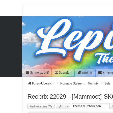
Schnellzugriff
Spenden
Regeln
Kontak
Foren-Übersicht
Normale Steine
Technik
Sets
Reobrix 22029 - [Mammoet] SK
Antworten