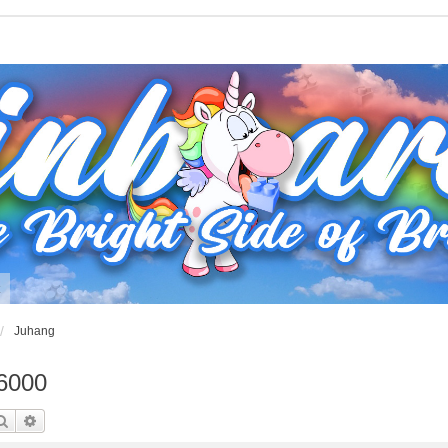
t
Juhang
6000
Suche
Erweiterte Suche