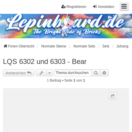
Registrieren
Anmelden
Foren-Übersicht
Normale Steine
Normale Sets
Sets
Juhang
LQS 6302 und 6303 - Bear
Suche
Erweiterte S
Antworten
1 Beitrag • Seite
1
von
1