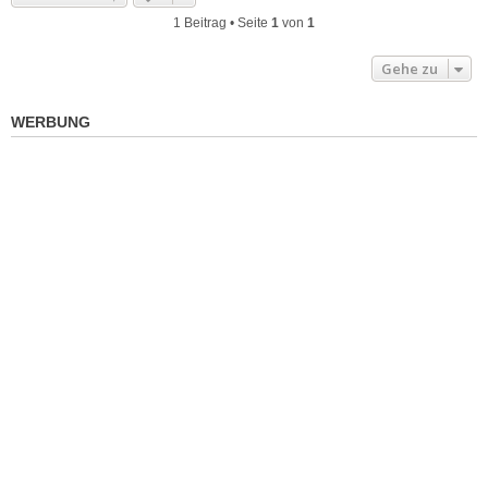
1 Beitrag • Seite
1
von
1
Gehe zu
WERBUNG