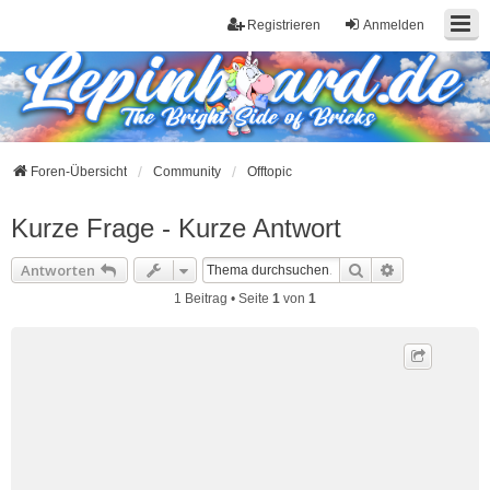
Registrieren
Anmelden
Foren-Übersicht
Community
Offtopic
Kurze Frage - Kurze Antwort
Suche
Erweiterte S
Antworten
1 Beitrag • Seite
1
von
1