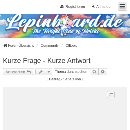
Registrieren
Anmelden
Foren-Übersicht
Community
Offtopic
Kurze Frage - Kurze Antwort
Suche
Erweiterte S
Antworten
1 Beitrag • Seite
1
von
1