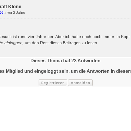
raft Klone
06
»
vor 2 Jahre
Besuch ist rund vier Jahre her. Aber ich hatte euch noch immer im Kopf.
tte
einloggen
,
um den Rest dieses Beitrages zu lesen
Dieses Thema hat
23
Antworten
tes Mitglied und eingeloggt sein, um die Antworten in die
Registrieren
Anmelden