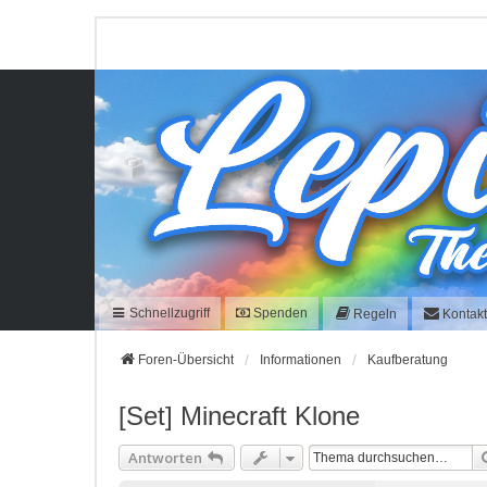
Schnellzugriff
Spenden
Regeln
Kontak
Foren-Übersicht
Informationen
Kaufberatung
[Set] Minecraft Klone
Antworten