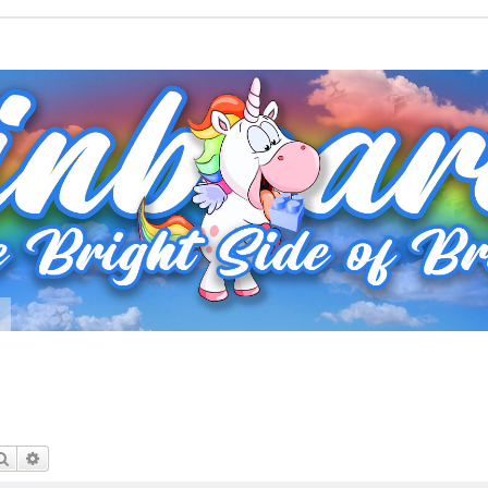
t
Suche
Erweiterte Suche