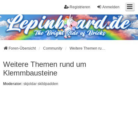
Registrieren
Anmelden
Foren-Übersicht
Community
Weitere Themen rund um Klemmbausteine
Weitere Themen rund um
Klemmbausteine
Moderator:
skjoldar skildpadden