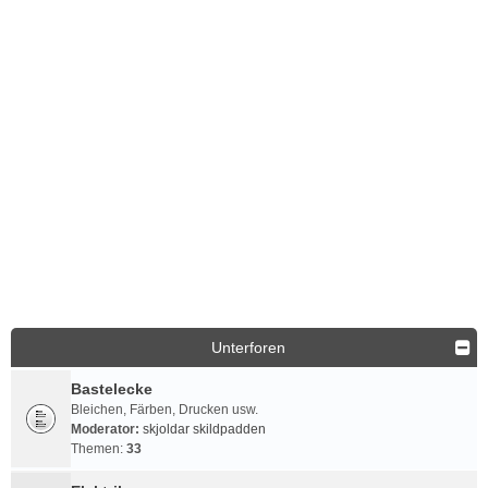
Unterforen
Bastelecke
Bleichen, Färben, Drucken usw.
Moderator:
skjoldar skildpadden
Themen:
33