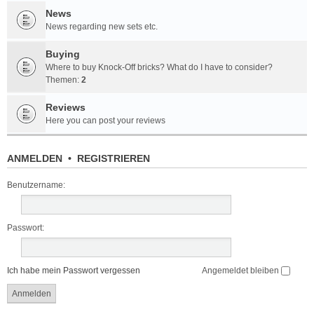
News
News regarding new sets etc.
Buying
Where to buy Knock-Off bricks? What do I have to consider?
Themen:
2
Reviews
Here you can post your reviews
ANMELDEN
•
REGISTRIEREN
Benutzername:
Passwort:
Ich habe mein Passwort vergessen
Angemeldet bleiben