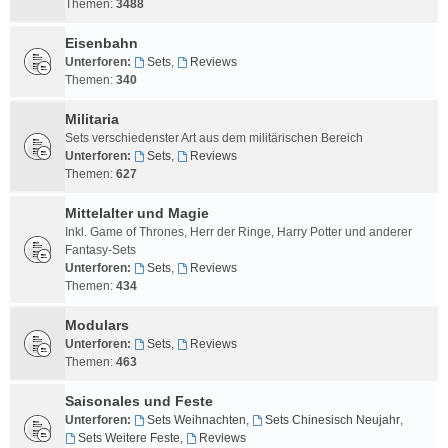
Themen:
3488
Eisenbahn
Unterforen:
Sets
,
Reviews
Themen:
340
Militaria
Sets verschiedenster Art aus dem militärischen Bereich
Unterforen:
Sets
,
Reviews
Themen:
627
Mittelalter und Magie
Inkl. Game of Thrones, Herr der Ringe, Harry Potter und anderer
Fantasy-Sets
Unterforen:
Sets
,
Reviews
Themen:
434
Modulars
Unterforen:
Sets
,
Reviews
Themen:
463
Saisonales und Feste
Unterforen:
Sets Weihnachten
,
Sets Chinesisch Neujahr
,
Sets Weitere Feste
,
Reviews