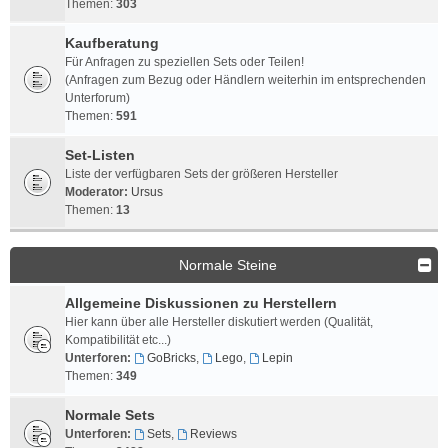
Themen:
303
Kaufberatung
Für Anfragen zu speziellen Sets oder Teilen!
(Anfragen zum Bezug oder Händlern weiterhin im entsprechenden
Unterforum)
Themen:
591
Set-Listen
Liste der verfügbaren Sets der größeren Hersteller
Moderator:
Ursus
Themen:
13
Normale Steine
Allgemeine Diskussionen zu Herstellern
Hier kann über alle Hersteller diskutiert werden (Qualität,
Kompatibilität etc...)
Unterforen:
GoBricks
,
Lego
,
Lepin
Themen:
349
Normale Sets
Unterforen:
Sets
,
Reviews