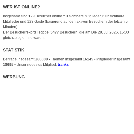
WER IST ONLINE?
Insgesamt sind
129
Besucher online :: 0 sichtbare Mitglieder, 6 unsichtbare
Mitglieder und 123 Gäste (basierend auf den aktiven Besuchern der letzten 5
Minuten)
Der Besucherrekord liegt bei
5477
Besuchern, die am Die 28. Jul 2026, 15:03
gleichzeitig online waren.
STATISTIK
Beiträge insgesamt
260008
• Themen insgesamt
16145
• Mitglieder insgesamt
18695
• Unser neuestes Mitglied:
tranks
WERBUNG