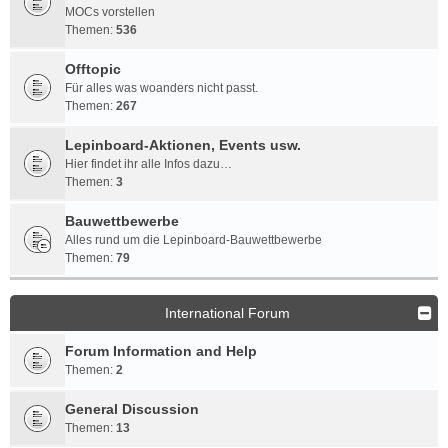
MOCs vorstellen
Themen:
536
Offtopic
Für alles was woanders nicht passt.
Themen:
267
Lepinboard-Aktionen, Events usw.
Hier findet ihr alle Infos dazu…
Themen:
3
Bauwettbewerbe
Alles rund um die Lepinboard-Bauwettbewerbe
Themen:
79
International Forum
Forum Information and Help
Themen:
2
General Discussion
Themen:
13