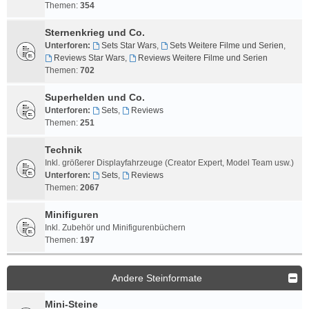
Themen:
354
Sternenkrieg und Co.
Unterforen:
Sets Star Wars
,
Sets Weitere Filme und Serien
,
Reviews Star Wars
,
Reviews Weitere Filme und Serien
Themen:
702
Superhelden und Co.
Unterforen:
Sets
,
Reviews
Themen:
251
Technik
Inkl. größerer Displayfahrzeuge (Creator Expert, Model Team usw.)
Unterforen:
Sets
,
Reviews
Themen:
2067
Minifiguren
Inkl. Zubehör und Minifigurenbüchern
Themen:
197
Andere Steinformate
Mini-Steine