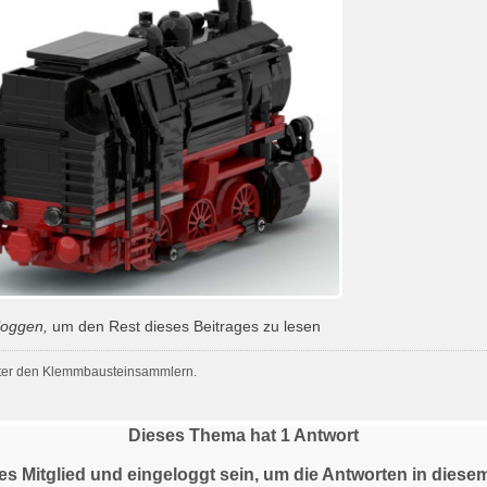
loggen
,
um den Rest dieses Beitrages zu lesen
ter den Klemmbausteinsammlern.
Dieses Thema hat
1
Antwort
tes Mitglied und eingeloggt sein, um die Antworten in die