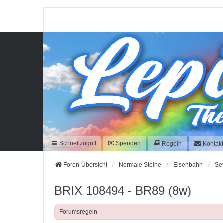
Schnellzugriff
Spenden
Regeln
Kontak
Foren-Übersicht
Normale Steine
Eisenbahn
Se
BRIX 108494 - BR89 (8w)
Forumsregeln