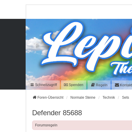
Schnellzugriff
Spenden
Regeln
Kontak
Foren-Übersicht
Normale Steine
Technik
Sets
Defender 85688
Forumsregeln