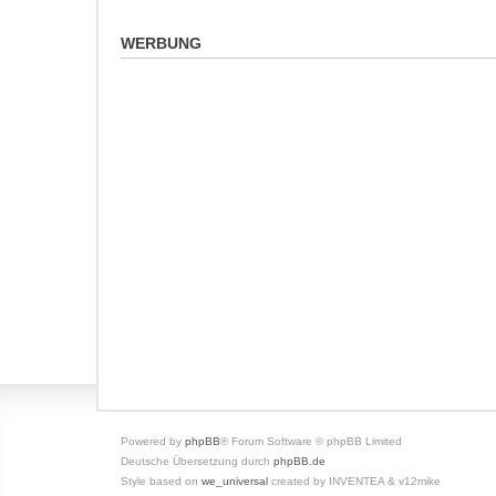
WERBUNG
Powered by
phpBB
® Forum Software © phpBB Limited
Deutsche Übersetzung durch
phpBB.de
Style based on
we_universal
created by INVENTEA & v12mike