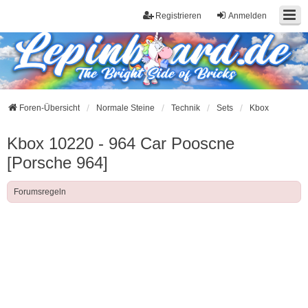
Registrieren
Anmelden
Foren-Übersicht
Normale Steine
Technik
Sets
Kbox
Kbox 10220 - 964 Car Pooscne
[Porsche 964]
Forumsregeln