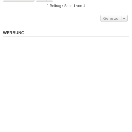
1 Beitrag • Seite
1
von
1
Gehe zu
WERBUNG