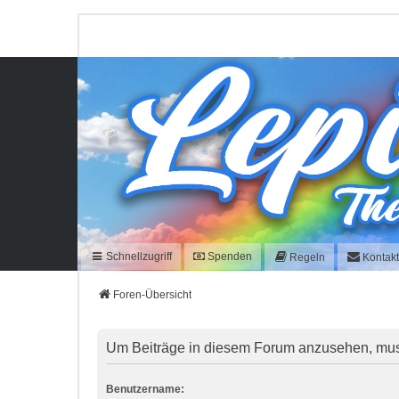
Schnellzugriff
Spenden
Regeln
Kontak
Foren-Übersicht
Um Beiträge in diesem Forum anzusehen, musst
Benutzername: