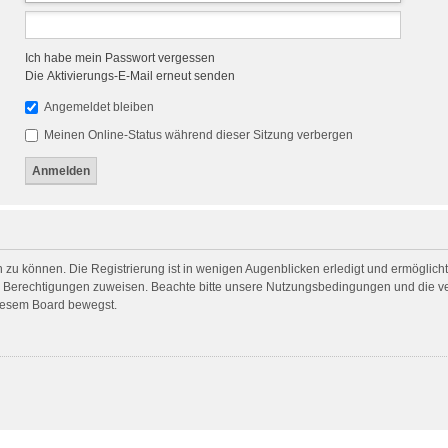
Ich habe mein Passwort vergessen
Die Aktivierungs-E-Mail erneut senden
Angemeldet bleiben
Meinen Online-Status während dieser Sitzung verbergen
 zu können. Die Registrierung ist in wenigen Augenblicken erledigt und ermöglicht 
he Berechtigungen zuweisen. Beachte bitte unsere Nutzungsbedingungen und die ver
diesem Board bewegst.