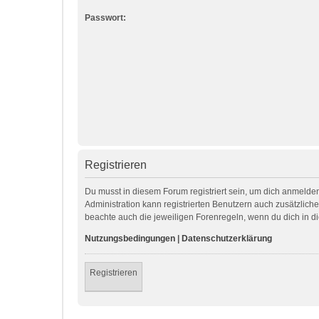
Passwort:
Registrieren
Du musst in diesem Forum registriert sein, um dich anmelden
Administration kann registrierten Benutzern auch zusätzlic
beachte auch die jeweiligen Forenregeln, wenn du dich in 
Nutzungsbedingungen
|
Datenschutzerklärung
Registrieren