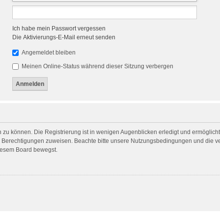
Ich habe mein Passwort vergessen
Die Aktivierungs-E-Mail erneut senden
Angemeldet bleiben
Meinen Online-Status während dieser Sitzung verbergen
 zu können. Die Registrierung ist in wenigen Augenblicken erledigt und ermöglicht 
he Berechtigungen zuweisen. Beachte bitte unsere Nutzungsbedingungen und die ver
diesem Board bewegst.