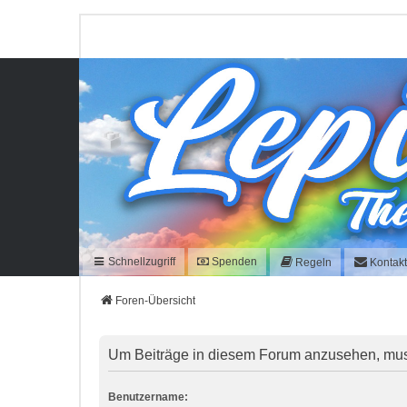
Schnellzugriff
Spenden
Regeln
Kontak
Foren-Übersicht
Um Beiträge in diesem Forum anzusehen, musst
Benutzername: