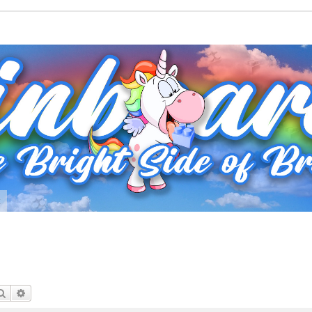
t
Suche
Erweiterte Suche