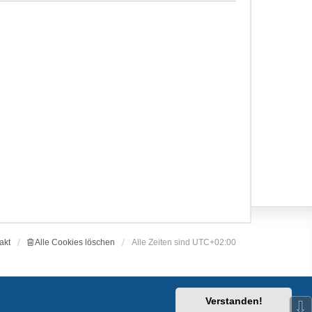
akt
Alle Cookies löschen
Alle Zeiten sind
UTC+02:00
Verstanden!
⇩