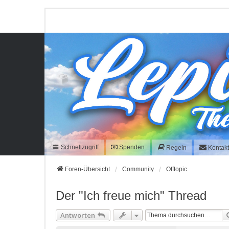
Schnellzugriff
Spenden
Regeln
Kontak
Foren-Übersicht
Community
Offtopic
Der "Ich freue mich" Thread
Antworten