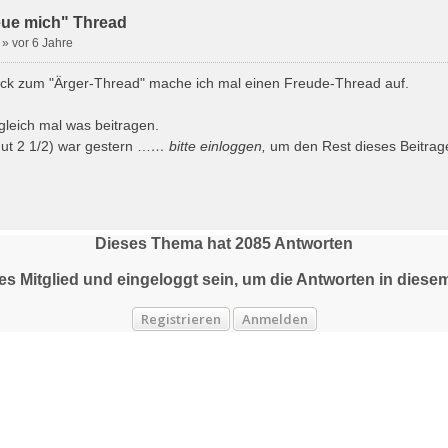
reue mich" Thread
»
vor 6 Jahre
ck zum "Ärger-Thread" mache ich mal einen Freude-Thread auf.
 gleich mal was beitragen.
gut 2 1/2) war gestern …
… bitte
einloggen
,
um den Rest dieses Beitrag
Dieses Thema hat
2085
Antworten
tes Mitglied und eingeloggt sein, um die Antworten in die
Registrieren
Anmelden