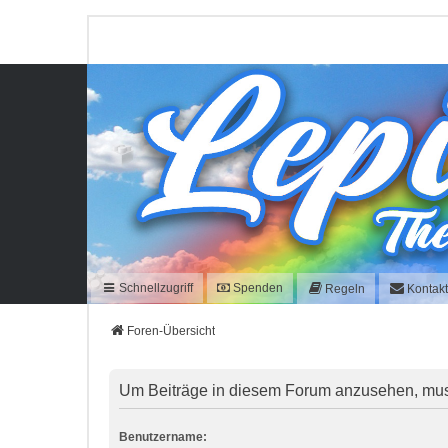
Schnellzugriff
Spenden
Regeln
Kontak
Foren-Übersicht
Um Beiträge in diesem Forum anzusehen, musst
Benutzername: