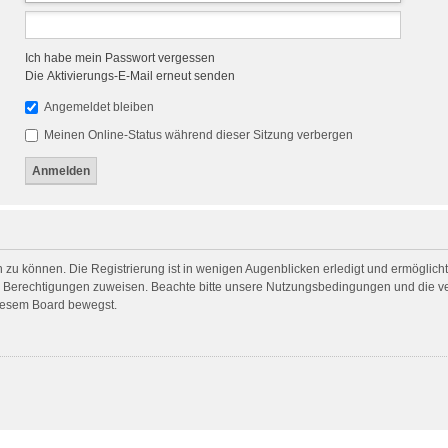
Ich habe mein Passwort vergessen
Die Aktivierungs-E-Mail erneut senden
Angemeldet bleiben
Meinen Online-Status während dieser Sitzung verbergen
 zu können. Die Registrierung ist in wenigen Augenblicken erledigt und ermöglicht 
he Berechtigungen zuweisen. Beachte bitte unsere Nutzungsbedingungen und die ver
diesem Board bewegst.