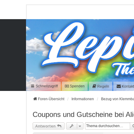
Schnellzugriff
Spenden
Regeln
Kontak
Foren-Übersicht
Informationen
Bezug von Klemmba
Coupons und Gutscheine bei Al
Antworten