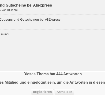
d Gutscheine bei Aliexpress
»
vor 10 Jahre
u Coupons und Gutscheinen bei AliExpress
ria mundi…
Dieses Thema hat
444
Antworten
tes Mitglied und eingeloggt sein, um die Antworten in die
Registrieren
Anmelden