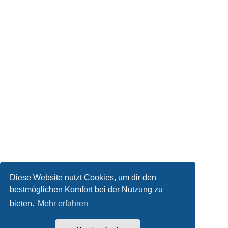
Diese Website nutzt Cookies, um dir den
bestmöglichen Komfort bei der Nutzung zu
Kontakt
bieten.
Mehr erfahren
Powered by
phpBB
® Forum Software © phpBB Limited