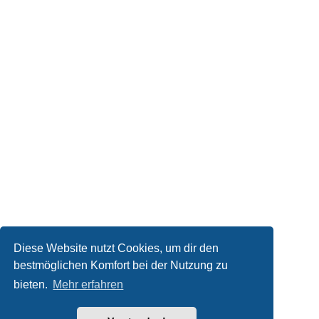
Diese Website nutzt Cookies, um dir den
bestmöglichen Komfort bei der Nutzung zu
Kontakt
bieten.
Mehr erfahren
Powered by
phpBB
® Forum Software © phpBB Limited