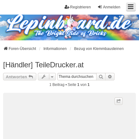
Registrieren
Anmelden
Foren-Übersicht
Informationen
Bezug von Klemmbausteinen
[Händler] TeileDrucker.at
Suche
Erweiterte S
Antworten
1 Beitrag • Seite
1
von
1