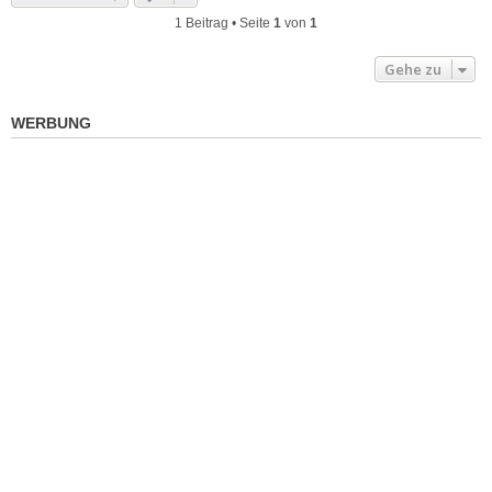
1 Beitrag • Seite
1
von
1
Gehe zu
WERBUNG