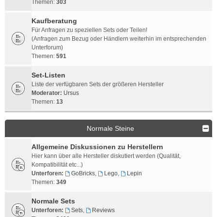
Themen:
303
Kaufberatung
Für Anfragen zu speziellen Sets oder Teilen!
(Anfragen zum Bezug oder Händlern weiterhin im entsprechenden
Unterforum)
Themen:
591
Set-Listen
Liste der verfügbaren Sets der größeren Hersteller
Moderator:
Ursus
Themen:
13
Normale Steine
Allgemeine Diskussionen zu Herstellern
Hier kann über alle Hersteller diskutiert werden (Qualität,
Kompatibilität etc...)
Unterforen:
GoBricks
,
Lego
,
Lepin
Themen:
349
Normale Sets
Unterforen:
Sets
,
Reviews