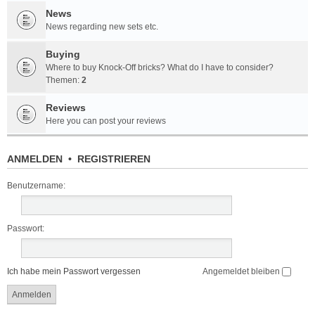
News
News regarding new sets etc.
Buying
Where to buy Knock-Off bricks? What do I have to consider?
Themen:
2
Reviews
Here you can post your reviews
ANMELDEN
•
REGISTRIEREN
Benutzername:
Passwort:
Ich habe mein Passwort vergessen
Angemeldet bleiben