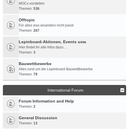
MOCs vorstellen
Themen:
536
Offtopic
Für alles was woanders nicht passt.
Themen:
267
Lepinboard-Aktionen, Events usw.
Hier findet ihr alle Infos dazu…
Themen:
3
Bauwettbewerbe
Alles rund um die Lepinboard-Bauwettbewerbe
Themen:
79
International Forum
Forum Information and Help
Themen:
2
General Discussion
Themen:
13