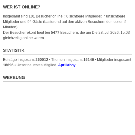
WER IST ONLINE?
Insgesamt sind
101
Besucher online :: 0 sichtbare Mitglieder, 7 unsichtbare
Mitglieder und 94 Gäste (basierend auf den aktiven Besuchern der letzten 5
Minuten)
Der Besucherrekord liegt bei
5477
Besuchern, die am Die 28. Jul 2026, 15:03
gleichzeitig online waren.
STATISTIK
Beiträge insgesamt
260012
• Themen insgesamt
16146
• Mitglieder insgesamt
18696
• Unser neuestes Mitglied:
Apriliaboy
WERBUNG