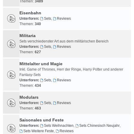
Themen:
3489
Eisenbahn
Unterforen:
Sets
,
Reviews
Themen:
340
Militaria
Sets verschiedenster Art aus dem militärischen Bereich
Unterforen:
Sets
,
Reviews
Themen:
627
Mittelalter und Magie
Inkl. Game of Thrones, Herr der Ringe, Harry Potter und anderer
Fantasy-Sets
Unterforen:
Sets
,
Reviews
Themen:
434
Modulars
Unterforen:
Sets
,
Reviews
Themen:
463
Saisonales und Feste
Unterforen:
Sets Weihnachten
,
Sets Chinesisch Neujahr
,
Sets Weitere Feste
,
Reviews