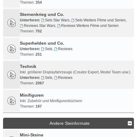
Themen:
354
Sternenkrieg und Co.
Unterforen:
Sets Star Wars
,
Sets Weitere Filme und Serien
,
Reviews Star Wars
,
Reviews Weitere Filme und Serien
Themen:
702
Superhelden und Co.
Unterforen:
Sets
,
Reviews
Themen:
251
Technik
Inkl. größerer Displayfahrzeuge (Creator Expert, Model Team usw.)
Unterforen:
Sets
,
Reviews
Themen:
2067
Minifiguren
Inkl. Zubehör und Minifigurenbüchern
Themen:
197
Andere Steinformate
Mini-Steine